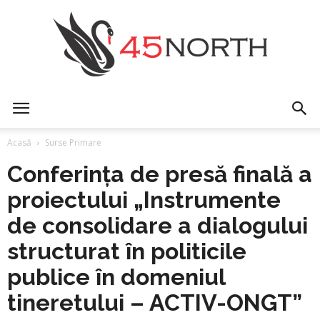
45north
Acasă
Surse Primare
Conferința de presă finală a
proiectului „Instrumente
de consolidare a dialogului
structurat în politicile
publice în domeniul
tineretului – ACTIV-ONGT”