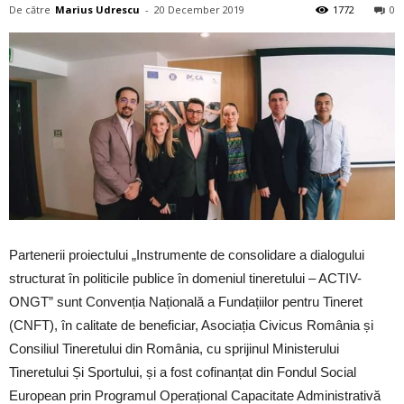
De către
Marius Udrescu
-
20 December 2019
1772
0
Partenerii proiectului „Instrumente de consolidare a dialogului
structurat în politicile publice în domeniul tineretului – ACTIV-
ONGT” sunt Convenția Națională a Fundațiilor pentru Tineret
(CNFT), în calitate de beneficiar, Asociația Civicus România și
Consiliul Tineretului din România, cu sprijinul Ministerului
Tineretului Și Sportului, și a fost cofinanțat din Fondul Social
European prin Programul Operațional Capacitate Administrativă