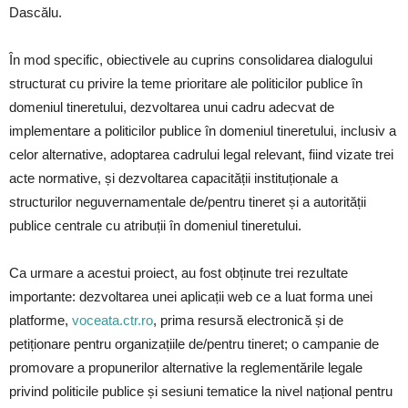
Dascălu.
În mod specific, obiectivele au cuprins consolidarea dialogului
structurat cu privire la teme prioritare ale politicilor publice în
domeniul tineretului, dezvoltarea unui cadru adecvat de
implementare a politicilor publice în domeniul tineretului, inclusiv a
celor alternative, adoptarea cadrului legal relevant, fiind vizate trei
acte normative, și dezvoltarea capacității instituționale a
structurilor neguvernamentale de/pentru tineret și a autorității
publice centrale cu atribuții în domeniul tineretului.
Ca urmare a acestui proiect, au fost obținute trei rezultate
importante: dezvoltarea unei aplicații web ce a luat forma unei
platforme,
voceata.ctr.ro
, prima resursă electronică și de
petiționare pentru organizațiile de/pentru tineret; o campanie de
promovare a propunerilor alternative la reglementările legale
privind politicile publice și sesiuni tematice la nivel național pentru