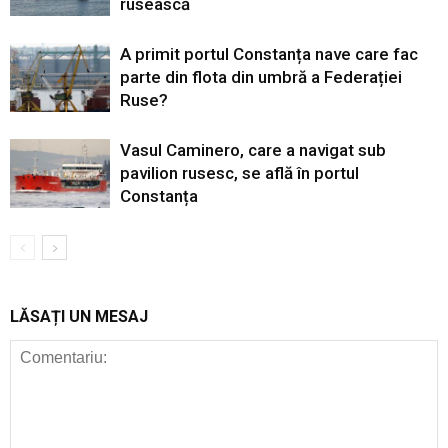
rusească
A primit portul Constanța nave care fac
parte din flota din umbră a Federației
Ruse?
Vasul Caminero, care a navigat sub
pavilion rusesc, se află în portul
Constanța
LĂSAȚI UN MESAJ