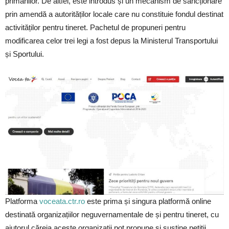
primăriilor. De altfel, este introdus și un mecanism de sancționare
prin amendă a autorităților locale care nu constituie fondul destinat
activităților pentru tineret. Pachetul de propuneri pentru
modificarea celor trei legi a fost depus la Ministerul Transportului
și Sportului.
Platforma
voceata.ctr.ro
este prima și singura platformă online
destinată organizațiilor neguvernamentale de și pentru tineret, cu
ajutorul căreia aceste organizații pot propune și susține petiții