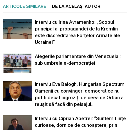
ARTICOLE SIMILARE
DE LA ACELAȘI AUTOR
Interviu cu Irina Avramenko: „Scopul
principal al propagandei de la Kremlin
este discreditarea Forțelor Armate ale
Ucrainei”
Alegerile parlamentare din Venezuela :
sub umbrela e-democrației
Interviu Eva Balogh, Hungarian Spectrum:
Oamenii cu convingeri democratice nu
pot fi decât îngroziți de ceea ce Orbán a
reușit să facă din peisajul...
Interviu cu Ciprian Apetrei: “Suntem ființe
curioase, dornice de cunoaștere, prin