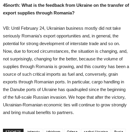
45north: What is the feedback from Ukraine on the transfer of
export supplies through Romania?
VB: Until February 24, Ukrainian business mostly did not take
seriously Romania’s export opportunities and, in general, the
potential for strong development of interstate trade and so on.
Now, due to forced circumstances, the situation is changing, and,
not surprisingly, changing for the better, because the volume of
supplies through Romania is growing, and this country has been a
source of such critical imports as fuel and, conversely, grain
exports through Romanian ports. In particular, cargo handling in
the Danube ports of Ukraine has quadrupled since the beginning
of the full-scale Russian invasion. We hope that after the victory,
Ukrainian-Romanian economic ties will continue to grow strongly
and bring mutual benefits to partners.
ETICHETE
interviu
izbirkom
Odesa
razboi Ucraina
Rusia