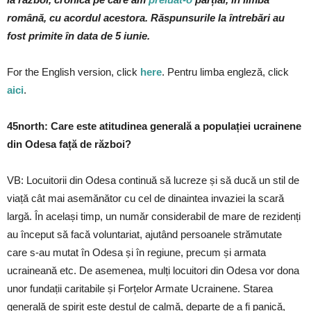
română, cu acordul acestora. Răspunsurile la întrebări au
fost primite în data de 5 iunie.
For the English version, click
here
. Pentru limba engleză, click
aici
.
45north: Care este atitudinea generală a populației ucrainene
din Odesa față de război?
VB: Locuitorii din Odesa continuă să lucreze și să ducă un stil de
viață cât mai asemănător cu cel de dinaintea invaziei la scară
largă. În același timp, un număr considerabil de mare de rezidenți
au început să facă voluntariat, ajutând persoanele strămutate
care s-au mutat în Odesa și în regiune, precum și armata
ucraineană etc. De asemenea, mulți locuitori din Odesa vor dona
unor fundații caritabile și Forțelor Armate Ucrainene. Starea
generală de spirit este destul de calmă, departe de a fi panică,