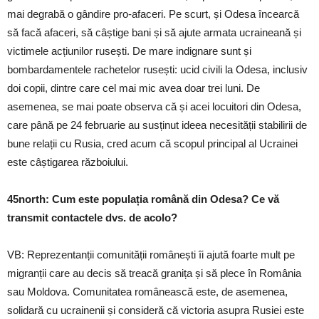
mai degrabă o gândire pro-afaceri. Pe scurt, și Odesa încearcă
să facă afaceri, să câștige bani și să ajute armata ucraineană și
victimele acțiunilor rusești. De mare indignare sunt și
bombardamentele rachetelor rusești: ucid civili la Odesa, inclusiv
doi copii, dintre care cel mai mic avea doar trei luni. De
asemenea, se mai poate observa că și acei locuitori din Odesa,
care până pe 24 februarie au susținut ideea necesității stabilirii de
bune relații cu Rusia, cred acum că scopul principal al Ucrainei
este câștigarea războiului.
45north: Cum este populația română din Odesa? Ce vă
transmit contactele dvs. de acolo?
VB: Reprezentanții comunității românești îi ajută foarte mult pe
migranții care au decis să treacă granița și să plece în România
sau Moldova. Comunitatea românească este, de asemenea,
solidară cu ucrainenii și consideră că victoria asupra Rusiei este