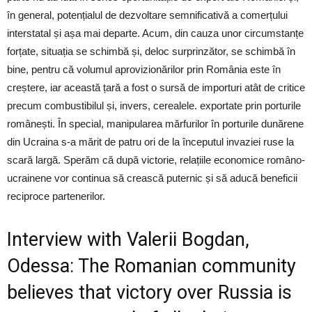
în general, potențialul de dezvoltare semnificativă a comerțului
interstatal și așa mai departe. Acum, din cauza unor circumstanțe
forțate, situația se schimbă și, deloc surprinzător, se schimbă în
bine, pentru că volumul aprovizionărilor prin România este în
creștere, iar această țară a fost o sursă de importuri atât de critice
precum combustibilul și, invers, cerealele. exportate prin porturile
românești. În special, manipularea mărfurilor în porturile dunărene
din Ucraina s-a mărit de patru ori de la începutul invaziei ruse la
scară largă. Sperăm că după victorie, relațiile economice româno-
ucrainene vor continua să crească puternic și să aducă beneficii
reciproce partenerilor.
Interview with Valerii Bogdan,
Odessa: The Romanian community
believes that victory over Russia is