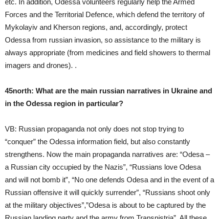
etc. In addition, Odessa volunteers regularly help the Armed
Forces and the Territorial Defence, which defend the territory of
Mykolayiv and Kherson regions, and, accordingly, protect
Odessa from russian invasion, so assistance to the military is
always appropriate (from medicines and field showers to thermal
imagers and drones). .
45north:
What are the main russian narratives in Ukraine and
in the Odessa region in particular?
VB: Russian propaganda not only does not stop trying to
“conquer” the Odessa information field, but also constantly
strengthens. Now the main propaganda narratives are: “Odesa –
a Russian city occupied by the Nazis”, “Russians love Odesa
and will not bomb it”, “No one defends Odesa and in the event of a
Russian offensive it will quickly surrender”, “Russians shoot only
at the military objectives”,”Odesa is about to be captured by the
Russian landing party and the army from Transnistria”. All these