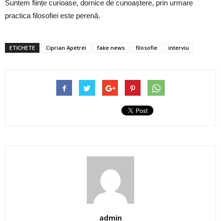
Suntem ființe curioase, dornice de cunoaștere, prin urmare
practica filosofiei este perenă.
ETICHETE
Ciprian Apetrei
fake news
filosofie
interviu
admin