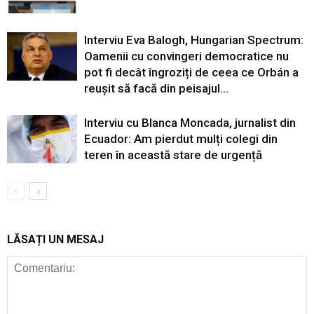
Interviu Eva Balogh, Hungarian Spectrum:
Oamenii cu convingeri democratice nu
pot fi decât îngroziți de ceea ce Orbán a
reușit să facă din peisajul...
Interviu cu Blanca Moncada, jurnalist din
Ecuador: Am pierdut mulți colegi din
teren în această stare de urgență
LĂSAȚI UN MESAJ