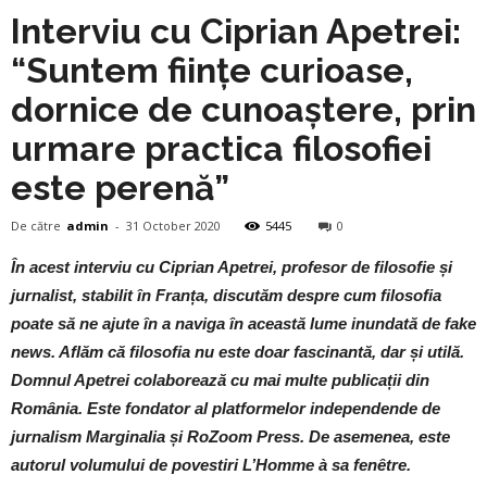
Interviu cu Ciprian Apetrei:
“Suntem ființe curioase,
dornice de cunoaștere, prin
urmare practica filosofiei
este perenă”
De către
admin
-
31 October 2020
5445
0
În acest interviu cu Ciprian Apetrei, profesor de filosofie și
jurnalist, stabilit în Franța, discutăm despre cum filosofia
poate să ne ajute în a naviga în această lume inundată de fake
news. Aflăm că filosofia nu este doar fascinantă, dar și utilă.
Domnul Apetrei colaborează cu mai multe publicații din
România. Este fondator al platformelor independende de
jurnalism Marginalia și RoZoom Press. De asemenea, este
autorul volumului de povestiri L’Homme à sa fenêtre.