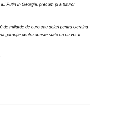
 lui Putin în Georgia, precum și a tuturor
00 de miliarde de euro sau dolari pentru Ucraina
ă garanție pentru aceste state că nu vor fi
?