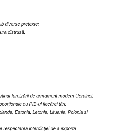
 sub diverse pretexte;
tura distrusă;
stinat furnizării de armament modern Ucrainei,
porționale cu PIB-ul fiecărei țări;
anda, Estonia, Letonia, Lituania, Polonia și
respectarea interdicției de a exporta