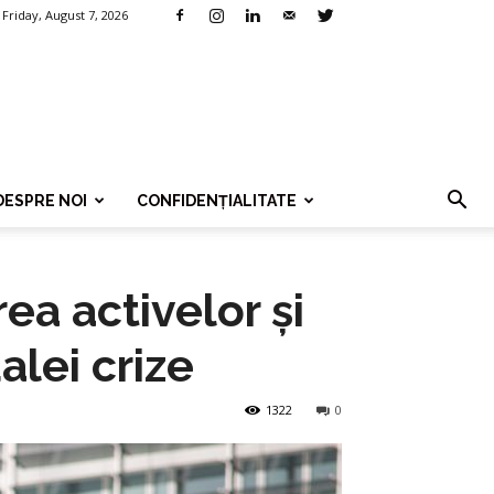
Friday, August 7, 2026
DESPRE NOI
CONFIDENȚIALITATE
ea activelor și
alei crize
1322
0