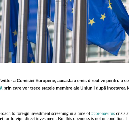
witter a Comisiei Europene, aceasta a emis directive pentru a s
că
prin care vor trece statele membre ale Uniunii după încetarea 
oach to foreign investment screening in a time of
#coronavirus
crisis 
t for foreign direct investment. But this openness is not unconditiona