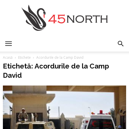
45north
Acasă
Etichete
Acordurile de la Camp David
Etichetă: Acordurile de la Camp
David