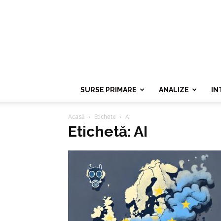
SURSE PRIMARE
ANALIZE
IN
Acasă
Etichete
AI
Etichetă: AI