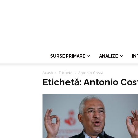
SURSE PRIMARE
ANALIZE
IN
Acasă
Etichete
Antonio Costa
Etichetă: Antonio Cos