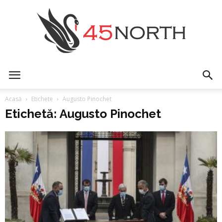
45north
Acasă
Etichete
Augusto Pinochet
Etichetă: Augusto Pinochet