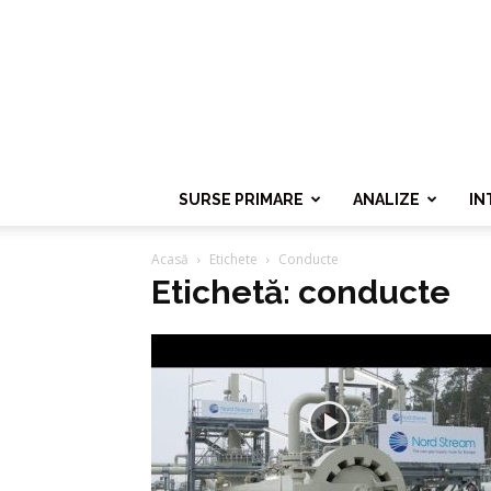
SURSE PRIMARE
ANALIZE
IN
Acasă
Etichete
Conducte
Etichetă: conducte