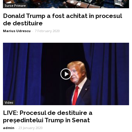
Surse Primare
Donald Trump a fost achitat în procesul
de destituire
Marius Udrescu
-
7 February 2020
Video
LIVE: Procesul de destituire a
președintelui Trump în Senat
admin
-
23 January 2020