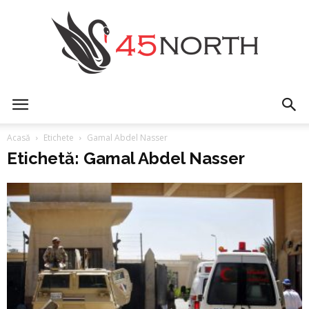
45north
Acasă
Etichete
Gamal Abdel Nasser
Etichetă: Gamal Abdel Nasser