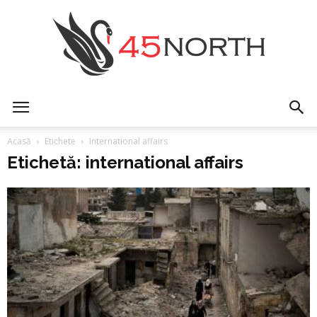
45north
Acasă
Etichete
International affairs
Etichetă: international affairs