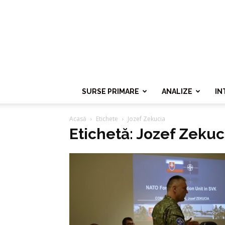
SURSE PRIMARE
ANALIZE
IN
Acasă
Etichete
Jozef Zekucia
Etichetă: Jozef Zekuc