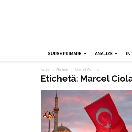
SURSE PRIMARE
ANALIZE
IN
Acasă
Etichete
Marcel Ciolacu
Etichetă: Marcel Ciol