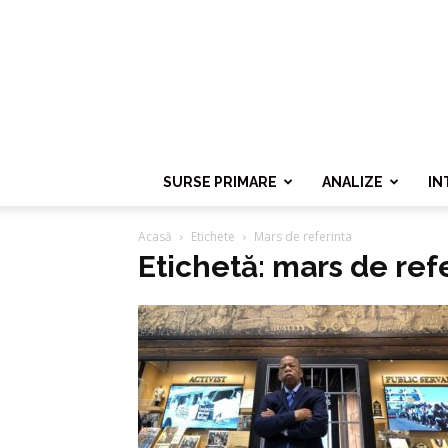
SURSE PRIMARE
ANALIZE
IN
Acasă
Etichete
Mars de referinta
Etichetă: mars de ref