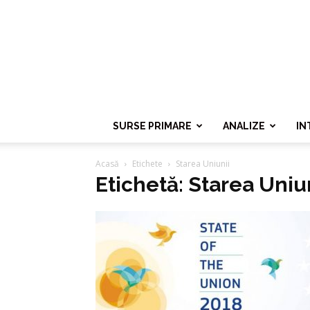
SURSE PRIMARE
ANALIZE
IN
Acasă
Etichete
Starea Uniunii
Etichetă: Starea Uniu