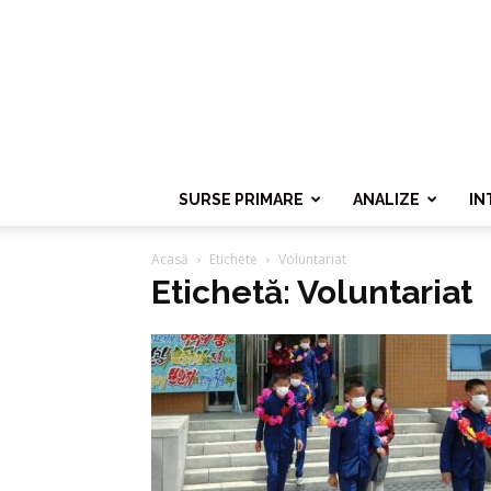
SURSE PRIMARE
ANALIZE
IN
Acasă
Etichete
Voluntariat
Etichetă: Voluntariat