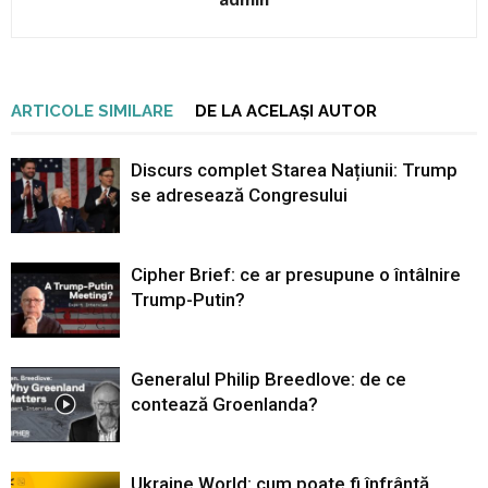
ARTICOLE SIMILARE
DE LA ACELAȘI AUTOR
Discurs complet Starea Națiunii: Trump
se adresează Congresului
Cipher Brief: ce ar presupune o întâlnire
Trump-Putin?
Generalul Philip Breedlove: de ce
contează Groenlanda?
Ukraine World: cum poate fi înfrântă