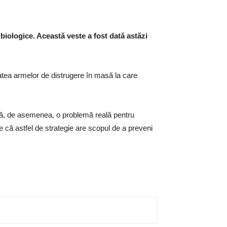
biologice. Această veste a fost dată astăzi
atea armelor de distrugere în masă la care
ntă, de asemenea, o problemă reală pentru
 că astfel de strategie are scopul de a preveni