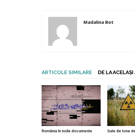
Madalina Bot
ARTICOLE SIMILARE
DE LA ACELAȘ
România în noile documente
Sute de tone de