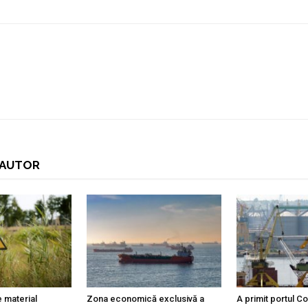
I AUTOR
 material
Zona economică exclusivă a
A primit portul C