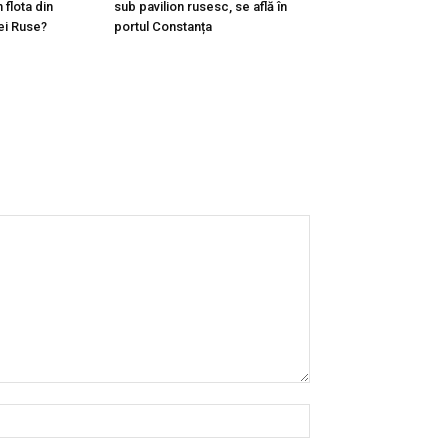
 flota din
sub pavilion rusesc, se află în
ei Ruse?
portul Constanța