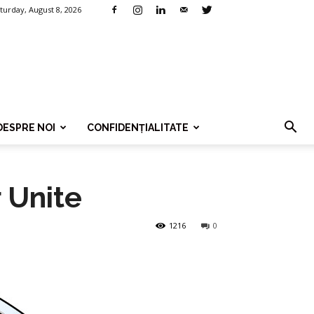
turday, August 8, 2026
DESPRE NOI
CONFIDENȚIALITATE
 Unite
1216
0