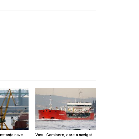
onstanța nave
Vasul Caminero, care a navigat