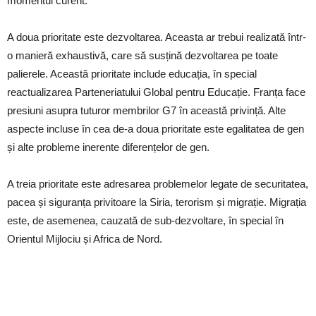
momentul curent.
A doua prioritate este dezvoltarea. Aceasta ar trebui realizată într-
o manieră exhaustivă, care să susțină dezvoltarea pe toate
palierele. Această prioritate include educația, în special
reactualizarea Parteneriatului Global pentru Educație. Franța face
presiuni asupra tuturor membrilor G7 în această privință. Alte
aspecte incluse în cea de-a doua prioritate este egalitatea de gen
și alte probleme inerente diferențelor de gen.
A treia prioritate este adresarea problemelor legate de securitatea,
pacea și siguranța privitoare la Siria, terorism și migrație. Migrația
este, de asemenea, cauzată de sub-dezvoltare, în special în
Orientul Mijlociu și Africa de Nord.