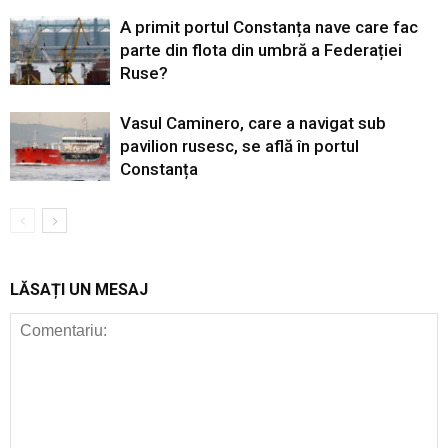
A primit portul Constanța nave care fac
parte din flota din umbră a Federației
Ruse?
Vasul Caminero, care a navigat sub
pavilion rusesc, se află în portul
Constanța
LĂSAȚI UN MESAJ