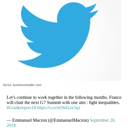
Sursa: businessinsider.com
Let’s continue to work together in the following months. France
will chair the next G7 Summit with one aim : fight inequalities.
#Goalkeepers18
https://t.co/m5b41ax5qz
— Emmanuel Macron (@EmmanuelMacron)
September 26,
2018