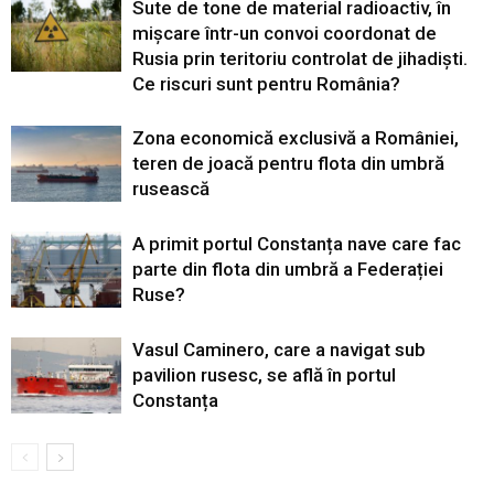
Sute de tone de material radioactiv, în
mișcare într-un convoi coordonat de
Rusia prin teritoriu controlat de jihadiști.
Ce riscuri sunt pentru România?
Zona economică exclusivă a României,
teren de joacă pentru flota din umbră
rusească
A primit portul Constanța nave care fac
parte din flota din umbră a Federației
Ruse?
Vasul Caminero, care a navigat sub
pavilion rusesc, se află în portul
Constanța