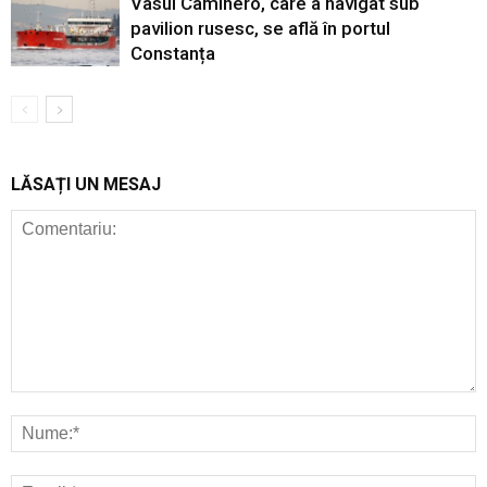
Vasul Caminero, care a navigat sub
pavilion rusesc, se află în portul
Constanța
LĂSAȚI UN MESAJ