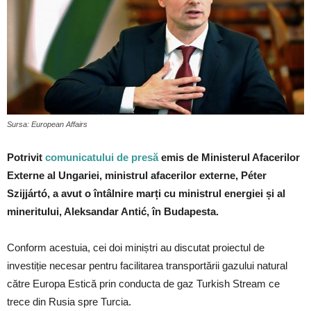
Sursa: European Affairs
Potrivit
comunicatului de presă
emis de Ministerul Afacerilor
Externe al Ungariei, ministrul afacerilor externe, Péter
Szijjártó, a avut o întâlnire marți cu ministrul energiei și al
mineritului, Aleksandar Antić, în Budapesta.
Conform acestuia, cei doi miniștri au discutat proiectul de
investiție necesar pentru facilitarea transportării gazului natural
către Europa Estică prin conducta de gaz Turkish Stream ce
trece din Rusia spre Turcia.