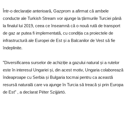
Într-o declarație anterioară, Gazprom a afirmat că ambele
conducte ale Turkish Stream vor ajunge la țărmurile Turciei până
la finalul lui 2019, ceea ce înseamnă că o nouă rută de transport
de gaz ar putea fi implementată, cu condiția ca proiectele de
infrastructură ale Europei de Est și a Balcanilor de Vest să fie
îndeplinite.
”Diversificarea surselor de achiziție a gazului natural și a rutelor
este în interesul Ungariei și, din acest motiv, Ungaria colaborează
îndeaproape cu Serbia și Bulgaria tocmai pentru ca această
resursă naturală care va ajunge în Turcia să treacă și prin Europa
de Est” , a declarat Péter Szijjártó.