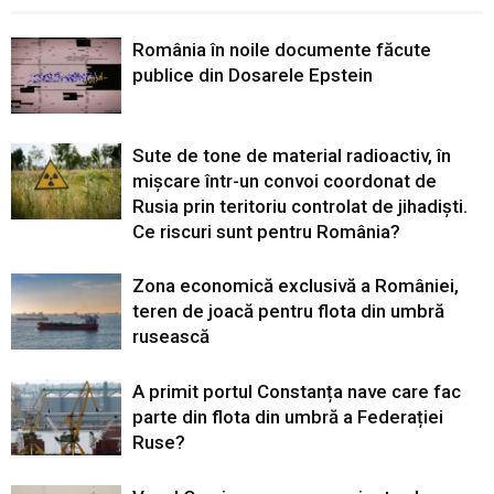
România în noile documente făcute
publice din Dosarele Epstein
Sute de tone de material radioactiv, în
mișcare într-un convoi coordonat de
Rusia prin teritoriu controlat de jihadiști.
Ce riscuri sunt pentru România?
Zona economică exclusivă a României,
teren de joacă pentru flota din umbră
rusească
A primit portul Constanța nave care fac
parte din flota din umbră a Federației
Ruse?