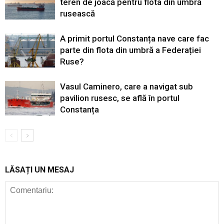
teren de joacă pentru flota din umbră
rusească
A primit portul Constanța nave care fac
parte din flota din umbră a Federației
Ruse?
Vasul Caminero, care a navigat sub
pavilion rusesc, se află în portul
Constanța
LĂSAȚI UN MESAJ