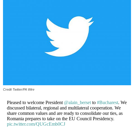
Credit Twitter/PA Wire
Pleased to welcome President
@alain_berset
to
#Bucharest
. We
discussed bilateral, regional and multilateral cooperation. We
share common values and are ready to consolidate our ties, as
Romania prepares to take on the EU Council Presidency.
pic.twitter.com/QUGcEmb0CJ