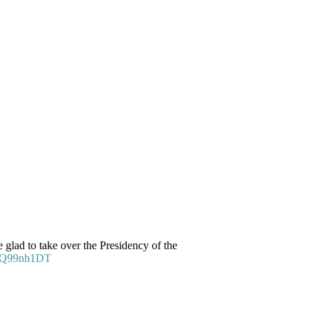
glad to take over the Presidency of the
/3eQ99nh1DT