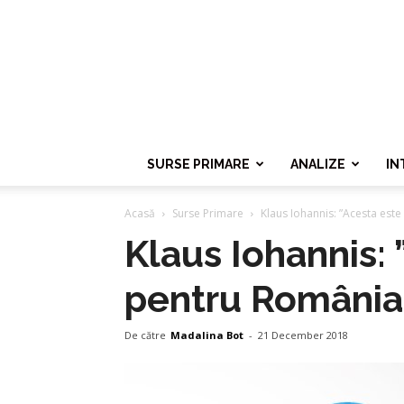
SURSE PRIMARE
ANALIZE
IN
Acasă
Surse Primare
Klaus Iohannis: ”Acesta est
Klaus Iohannis:
pentru România
De către
Madalina Bot
-
21 December 2018