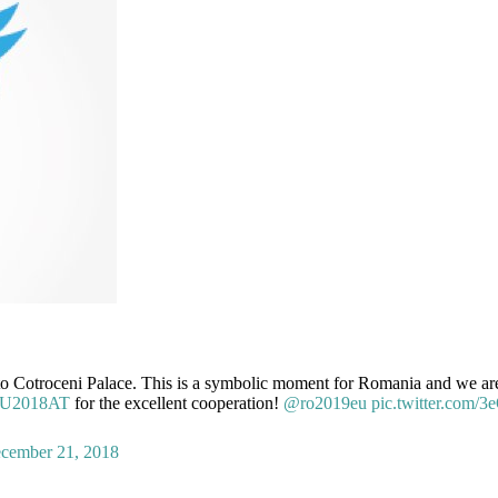
o Cotroceni Palace. This is a symbolic moment for Romania and we are 
U2018AT
for the excellent cooperation!
@ro2019eu
pic.twitter.com
cember 21, 2018