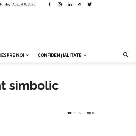
turday, August 8, 2026
DESPRE NOI
CONFIDENȚIALITATE
t simbolic
1196
0