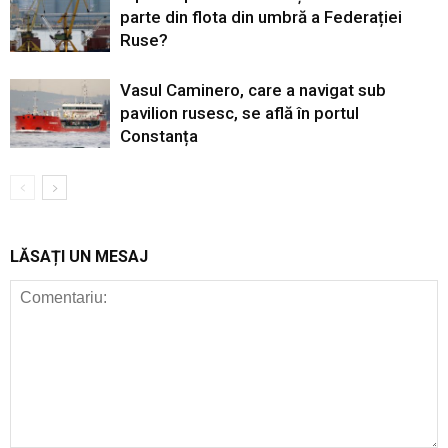
parte din flota din umbră a Federației
Ruse?
Vasul Caminero, care a navigat sub
pavilion rusesc, se află în portul
Constanța
LĂSAȚI UN MESAJ