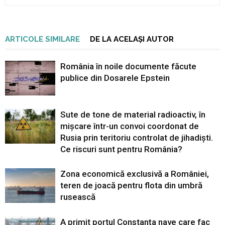
ARTICOLE SIMILARE
DE LA ACELAȘI AUTOR
România în noile documente făcute
publice din Dosarele Epstein
Sute de tone de material radioactiv, în
mișcare într-un convoi coordonat de
Rusia prin teritoriu controlat de jihadiști.
Ce riscuri sunt pentru România?
Zona economică exclusivă a României,
teren de joacă pentru flota din umbră
rusească
A primit portul Constanța nave care fac