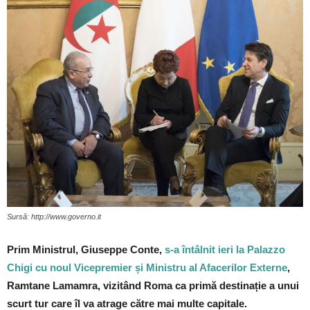
Sursă: http://www.governo.it
Prim Ministrul, Giuseppe Conte,
s-a întâlnit ieri la Palazzo
Chigi cu noul Vicepremier și Ministru al Afacerilor Externe
,
Ramtane Lamamra, vizitând Roma ca primă destinație a unui
scurt tur care îl va atrage către mai multe capitale.