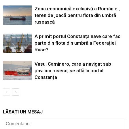
Zona economică exclusivă a României,
teren de joacă pentru flota din umbră
rusească
A primit portul Constanța nave care fac
parte din flota din umbră a Federației
Ruse?
Vasul Caminero, care a navigat sub
pavilion rusesc, se află în portul
Constanța
LĂSAȚI UN MESAJ