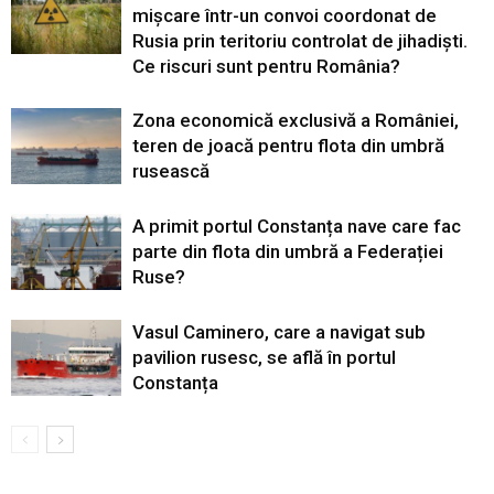
mișcare într-un convoi coordonat de
Rusia prin teritoriu controlat de jihadiști.
Ce riscuri sunt pentru România?
Zona economică exclusivă a României,
teren de joacă pentru flota din umbră
rusească
A primit portul Constanța nave care fac
parte din flota din umbră a Federației
Ruse?
Vasul Caminero, care a navigat sub
pavilion rusesc, se află în portul
Constanța