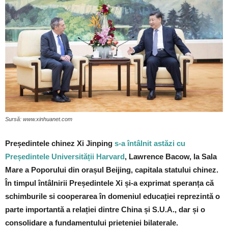
Sursă: www.xinhuanet.com
Președintele chinez Xi Jinping
s-a întâlnit astăzi cu
Președintele Universității Harvard
, Lawrence Bacow, la Sala
Mare a Poporului din orașul Beijing, capitala statului chinez.
În timpul întâlnirii Președintele Xi și-a exprimat speranța că
schimburile si cooperarea în domeniul educației reprezintă o
parte importantă a relației dintre China și S.U.A., dar și o
consolidare a fundamentului prieteniei bilaterale.