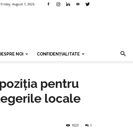
Friday, August 7, 2026
DESPRE NOI
CONFIDENȚIALITATE
opoziția pentru
egerile locale
1023
0