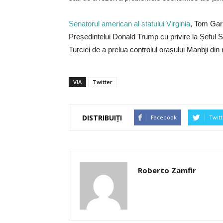
Senatorul american al statului Virginia
, Tom Garr
Președintelui Donald Trump cu privire la Șeful Sta
Turciei de a prelua controlul orașului Manbji din n
VIA
Twitter
DISTRIBUIȚI
Facebook
Twitt
Roberto Zamfir