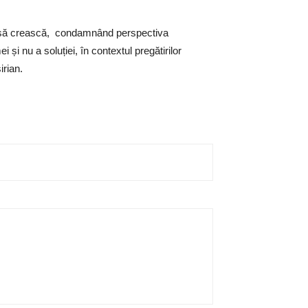
nuă să crească, condamnând perspectiva
și nu a soluției, în contextul pregătirilor
irian.