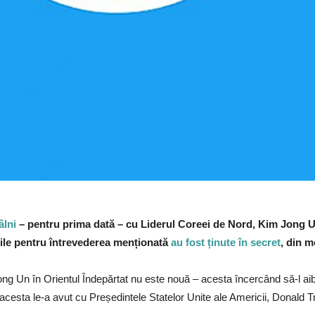
âlni
– pentru prima dată – cu Liderul Coreei de Nord, Kim Jong U
irile pentru întrevederea menționată
au fost ținute în secret
, din m
ong Un în Orientul Îndepărtat nu este nouă – acesta încercând să-l aib
e acesta le-a avut cu Președintele Statelor Unite ale Americii, Donald 