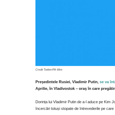
Credit Twitter/PA Wire
Președintele Rusiei, Vladimir Putin,
se va înt
Aprilie, în Vladivostok – oraș în care pregăt
Dorința lui Vladimir Putin de a-l aduce pe Kim J
încercări totuși stopate de întrevederile pe car