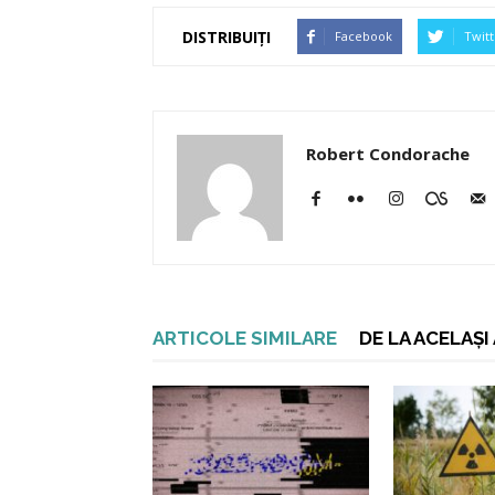
DISTRIBUIȚI
Facebook
Twitt
Robert Condorache
ARTICOLE SIMILARE
DE LA ACELAȘ