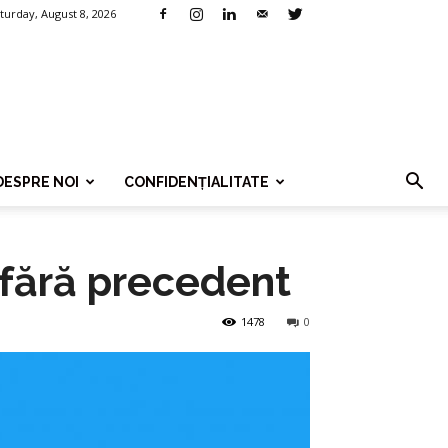
turday, August 8, 2026
DESPRE NOI
CONFIDENȚIALITATE
e fără precedent
1478
0