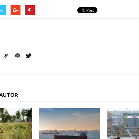
er
I AUTOR