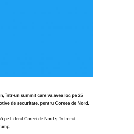
n, într-un summit care va avea loc pe 25
otive de securitate, pentru Coreea de Nord.
ă pe Liderul Coreei de Nord și în trecut,
Trump.