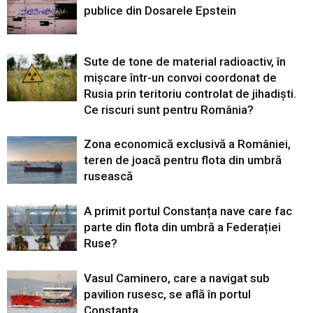
publice din Dosarele Epstein
Sute de tone de material radioactiv, în
mișcare într-un convoi coordonat de
Rusia prin teritoriu controlat de jihadiști.
Ce riscuri sunt pentru România?
Zona economică exclusivă a României,
teren de joacă pentru flota din umbră
rusească
A primit portul Constanța nave care fac
parte din flota din umbră a Federației
Ruse?
Vasul Caminero, care a navigat sub
pavilion rusesc, se află în portul
Constanța