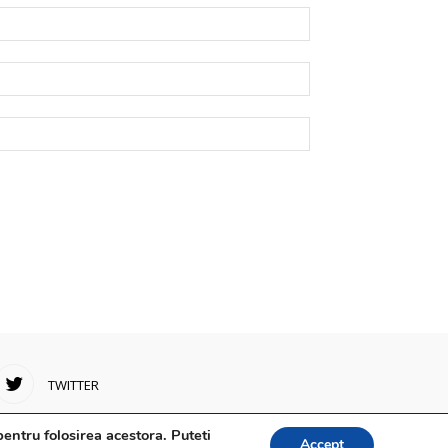
TWITTER
entru folosirea acestora. Puteti
Accept