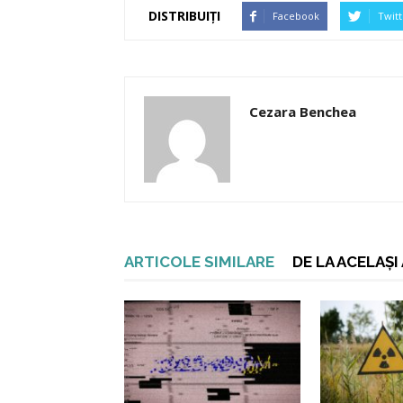
DISTRIBUIȚI
Facebook
Twitt
Cezara Benchea
ARTICOLE SIMILARE
DE LA ACELAȘ