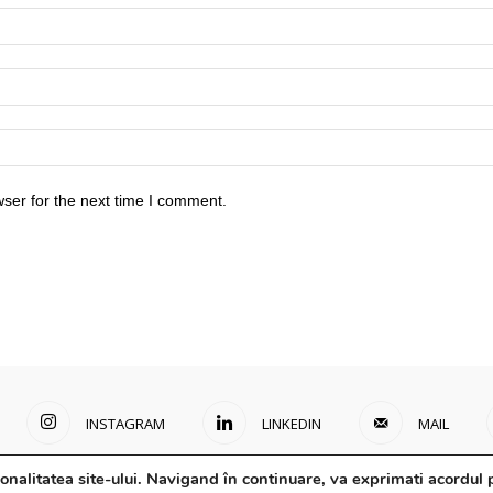
ser for the next time I comment.
INSTAGRAM
LINKEDIN
MAIL
onalitatea site-ului. Navigand în continuare, va exprimati acordul p