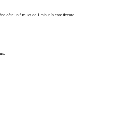
nd câte un filmuleț de 1 minut în care fiecare
urs.