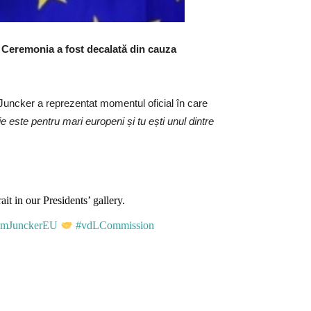
. Ceremonia a fost decalată din cauza
 Juncker a reprezentat momentul oficial în care
e este pentru mari europeni și tu ești unul dintre
it in our Presidents’ gallery.
amJunckerEU
#vdLCommission