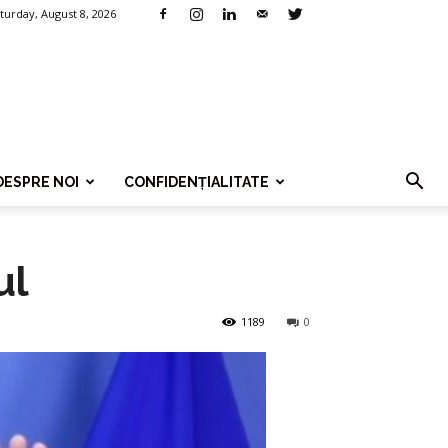
turday, August 8, 2026
DESPRE NOI
CONFIDENȚIALITATE
ul
1189
0