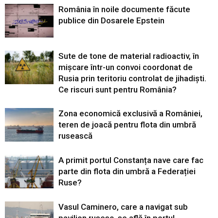
România în noile documente făcute
publice din Dosarele Epstein
Sute de tone de material radioactiv, în
mișcare într-un convoi coordonat de
Rusia prin teritoriu controlat de jihadiști.
Ce riscuri sunt pentru România?
Zona economică exclusivă a României,
teren de joacă pentru flota din umbră
rusească
A primit portul Constanța nave care fac
parte din flota din umbră a Federației
Ruse?
Vasul Caminero, care a navigat sub
pavilion rusesc, se află în portul