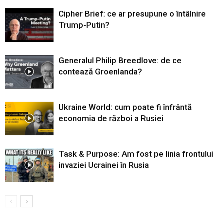
Cipher Brief: ce ar presupune o întâlnire
Trump-Putin?
Generalul Philip Breedlove: de ce
contează Groenlanda?
Ukraine World: cum poate fi înfrântă
economia de război a Rusiei
Task & Purpose: Am fost pe linia frontului
invaziei Ucrainei în Rusia