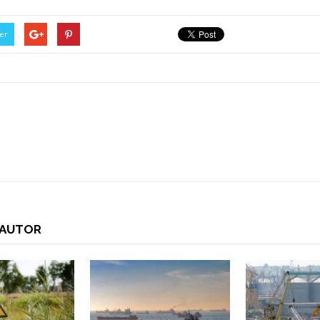
er
I AUTOR