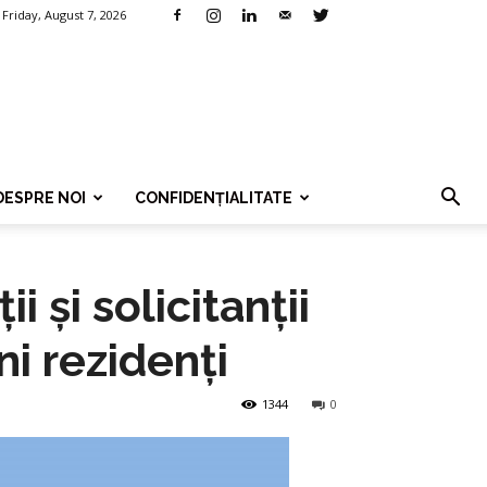
Friday, August 7, 2026
DESPRE NOI
CONFIDENȚIALITATE
 și solicitanții
ni rezidenți
1344
0