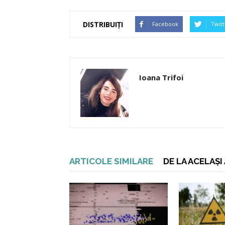
DISTRIBUIȚI
Facebook
Twitt
Ioana Trifoi
ARTICOLE SIMILARE
DE LA ACELAȘ