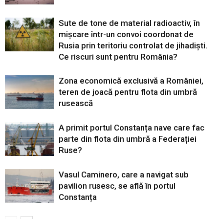
Sute de tone de material radioactiv, în
mișcare într-un convoi coordonat de
Rusia prin teritoriu controlat de jihadiști.
Ce riscuri sunt pentru România?
Zona economică exclusivă a României,
teren de joacă pentru flota din umbră
rusească
A primit portul Constanța nave care fac
parte din flota din umbră a Federației
Ruse?
Vasul Caminero, care a navigat sub
pavilion rusesc, se află în portul
Constanța