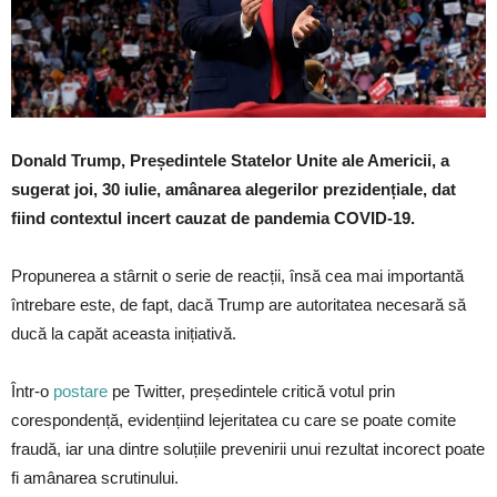
Donald Trump, Președintele Statelor Unite ale Americii, a
sugerat joi, 30 iulie, amânarea alegerilor prezidențiale, dat
fiind contextul incert cauzat de pandemia COVID-19.
Propunerea a stârnit o serie de reacții, însă cea mai importantă
întrebare este, de fapt, dacă Trump are autoritatea necesară să
ducă la capăt aceasta inițiativă.
Într-o
postare
pe Twitter, președintele critică votul prin
corespondență, evidențiind lejeritatea cu care se poate comite
fraudă, iar una dintre soluțiile prevenirii unui rezultat incorect poate
fi amânarea scrutinului.