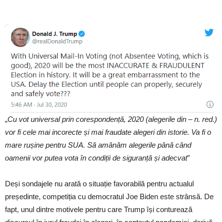
„
Cu vot universal prin corespondență, 2020 (alegerile din – n. red.)
vor fi cele mai incorecte și mai fraudate alegeri din istorie. Va fi o
mare rușine pentru SUA. Să amânăm alegerile până când
oamenii vor putea vota în condiții de siguranță și adecvat
”
Deși sondajele nu arată o situație favorabilă pentru actualul
președinte, competiția cu democratul Joe Biden este strânsă. De
fapt, unul dintre motivele pentru care Trump își conturează