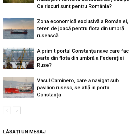
Ce riscuri sunt pentru România?
Zona economică exclusivă a României,
teren de joacă pentru flota din umbră
rusească
A primit portul Constanța nave care fac
parte din flota din umbră a Federației
Ruse?
Vasul Caminero, care a navigat sub
pavilion rusesc, se află în portul
Constanța
LĂSAȚI UN MESAJ