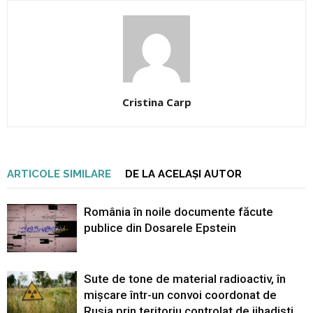
Cristina Carp
ARTICOLE SIMILARE
DE LA ACELAȘI AUTOR
România în noile documente făcute
publice din Dosarele Epstein
Sute de tone de material radioactiv, în
mișcare într-un convoi coordonat de
Rusia prin teritoriu controlat de jihadiști.