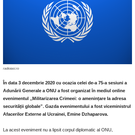
radioiasi.ro
În data 3 decembrie 2020 cu ocazia celei de-a 75-a sesiuni a
Adunării Generale a ONU a fost organizat în mediul online
evenimentul ,,Militarizarea Crimeei: o amenințare la adresa
securității globale”. Gazda evenimentului a fost viceministrul
Afacerilor Externe al Ucrainei, Emine Dzhaparova.
La acest eveniment nu a lipsit corpul diplomatic al ONU,