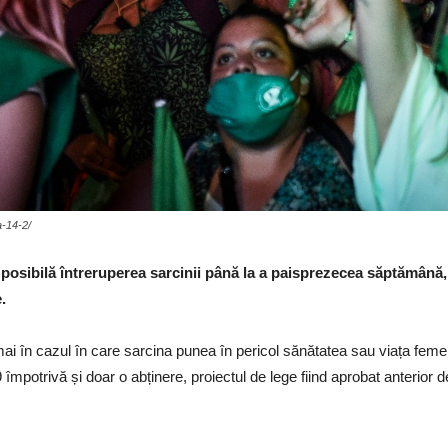
a-14-2/
posibilă întreruperea sarcinii până la a paisprezecea săptămână, 
.
 în cazul în care sarcina punea în pericol sănătatea sau viața femeii s
împotrivă și doar o abținere, proiectul de lege fiind aprobat anterior d