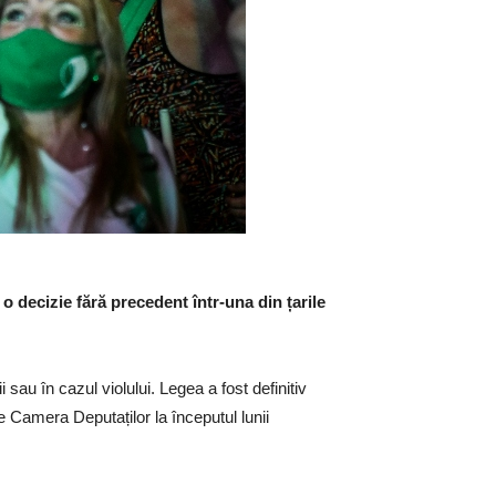
o decizie fără precedent într-una din țarile
au în cazul violului. Legea a fost definitiv
e Camera Deputaților la începutul lunii