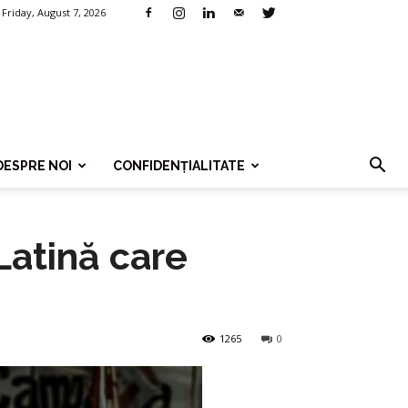
Friday, August 7, 2026
DESPRE NOI
CONFIDENȚIALITATE
Latină care
1265
0