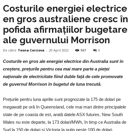
Costurile energiei electrice
en gros australiene cresc în
pofida afirmațiilor bugetare
ale guvernului Morrison
De către
Teona Corciova
-
20 April 2022
967
0
Costurile en gros ale energiei electrice din Australia sunt în
creștere, prețurile pentru cea mai mare parte a pieței
naționale de electricitate fiind duble față de cele promovate
de guvernul Morrison în bugetul de luna trecută.
Prețurile pentru luna aprilie sunt prognozate la 175 de dolari pe
megawatt pe oră în Queensland, cele mai mari dintre principalele
state de pe coasta de est, arată datele ASX futures. New South
Wales nu este departe, la 173 dolari/MWh, în timp ce Australia de
Sud la 150 de dolari și Victoria la puțin peste 100 de dolari.