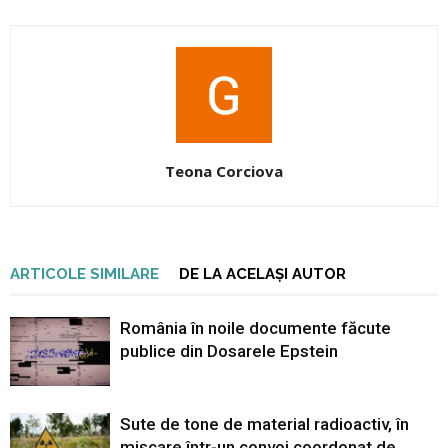
Teona Corciova
ARTICOLE SIMILARE
DE LA ACELAȘI AUTOR
România în noile documente făcute
publice din Dosarele Epstein
Sute de tone de material radioactiv, în
mișcare într-un convoi coordonat de