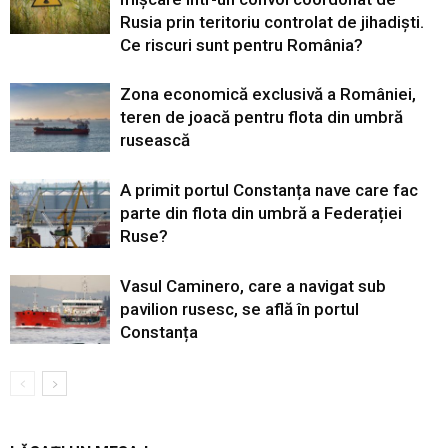
Rusia prin teritoriu controlat de jihadiști.
Ce riscuri sunt pentru România?
Zona economică exclusivă a României,
teren de joacă pentru flota din umbră
rusească
A primit portul Constanța nave care fac
parte din flota din umbră a Federației
Ruse?
Vasul Caminero, care a navigat sub
pavilion rusesc, se află în portul
Constanța