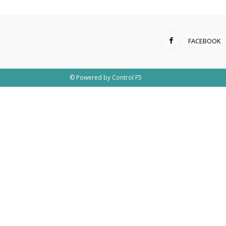
FACEBOOK
© Powered by
Control F5