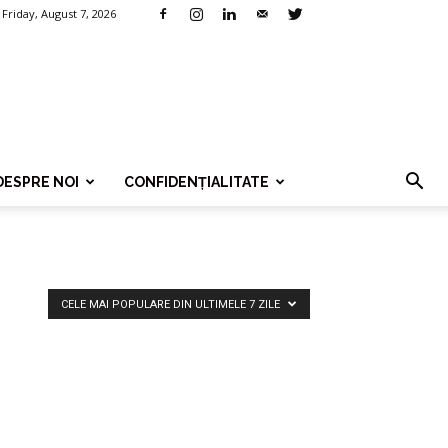
Friday, August 7, 2026
DESPRE NOI
CONFIDENȚIALITATE
CELE MAI POPULARE DIN ULTIMELE 7 ZILE