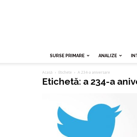
SURSE PRIMARE
ANALIZE
IN
Acasă
Etichete
A 234-a aniversare
Etichetă: a 234-a ani