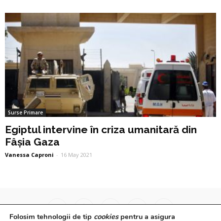
Surse Primare
Egiptul intervine în criza umanitară din
Fâșia Gaza
Vanessa Caproni
-
16 May 2021
Folosim tehnologii de tip
cookies
pentru a asigura