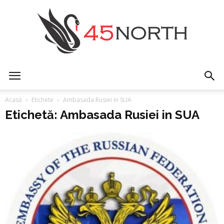
45north
Acasă
Etichete
Ambasada Rusiei in SUA
Etichetă: Ambasada Rusiei in SUA