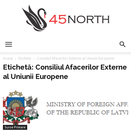
45north
Acasă
Etichete
Consiliul Afacerilor Externe al Uniunii Europene
Etichetă: Consiliul Afacerilor Externe
al Uniunii Europene
Surse Primare