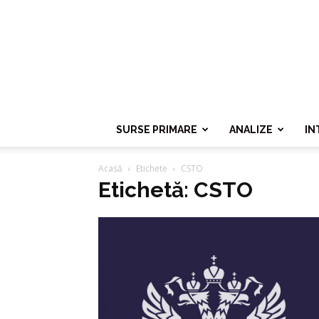
SURSE PRIMARE
ANALIZE
IN
Acasă
Etichete
CSTO
Etichetă: CSTO