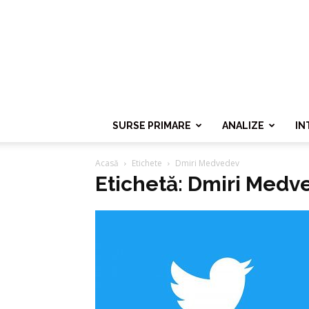
SURSE PRIMARE
ANALIZE
IN
Acasă
Etichete
Dmiri Medvedev
Etichetă: Dmiri Medv