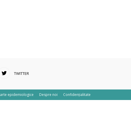
TWITTER
arte epidemiologice
Despre noi
Confidențialitate