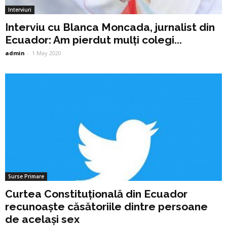
Interviuri
Interviu cu Blanca Moncada, jurnalist din
Ecuador: Am pierdut mulți colegi...
admin
-
1 May 2020
Surse Primare
Curtea Constituțională din Ecuador
recunoaște căsătoriile dintre persoane
de același sex