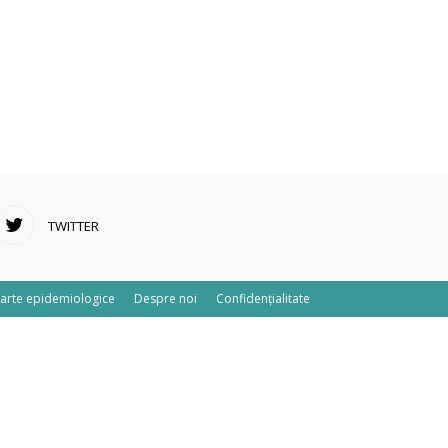
TWITTER
arte epidemiologice
Despre noi
Confidențialitate