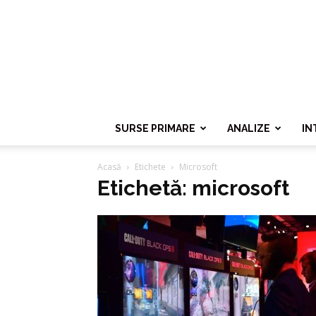
SURSE PRIMARE
ANALIZE
IN
Acasă
Etichete
Microsoft
Etichetă: microsoft