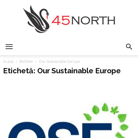
45north
Acasă
Etichete
Our Sustainable Europe
Etichetă: Our Sustainable Europe