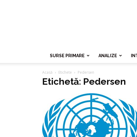
SURSE PRIMARE
ANALIZE
IN
Acasă
Etichete
Pedersen
Etichetă: Pedersen